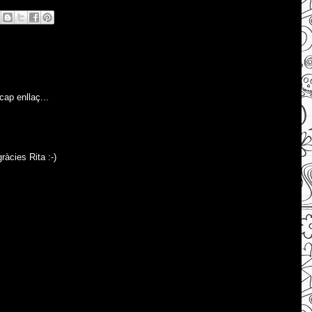
cap enllaç...
ràcies Rita :-)